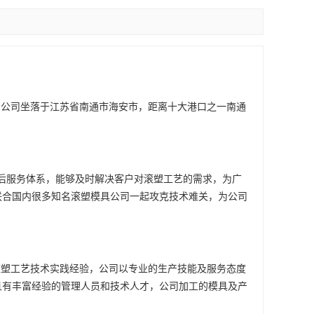
。公司坐落于江苏省南通市海安市，距离十大港口之一南通
售后服务体系，能够及时解决客户对滚塑工艺的需求，为广
联合国内很多知名滚塑模具公司一起攻克技术难关，为公司
滚塑工艺技术实践经验，公司以专业的生产技能及服务态度
且有丰富经验的管理人员和技术人才，公司加工的模具及产