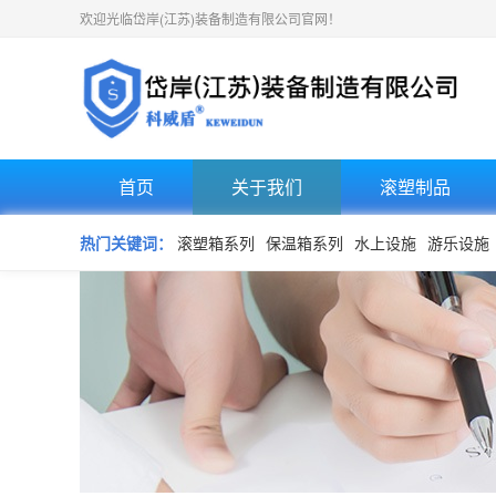
欢迎光临岱岸(江苏)装备制造有限公司官网！
首页
关于我们
滚塑制品
热门关键词：
滚塑箱系列
保温箱系列
水上设施
游乐设施