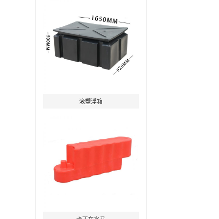
滚塑浮箱
卡丁车水马