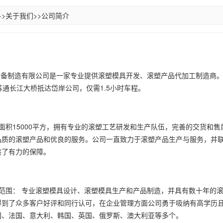
>>
关于我们
>>
公司简介
设备制造有限公司是一家专业提供滚塑模具开发、滚塑产品代加工制造商
苏通长江大桥抵达岱岸公司，仅需1.5小时车程。
面积15000平方，拥有专业的滚塑工艺研发和生产队伍，完善的交货和
品质的滚塑产品和优良的服务。公司一直致力于滚塑产品生产与服务，并
供了有力的保障。
范围： 专业滚塑模具设计、滚塑模具生产和产品制造，并具有数十年的
得到了众多客户好评和同行认可，在企业管理方面公司勇于吸纳有高学历
国、法国、意大利、韩国、英国、俄罗斯、澳大利亚等多个。