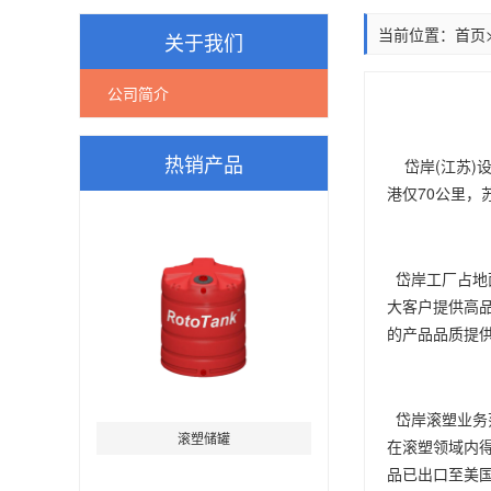
当前位置：
首页
关于我们
公司简介
热销产品
岱岸(江苏)
港仅70公里，
岱岸工厂占地
大客户提供高
的产品品质提
岱岸滚塑业务
滚塑储罐
在滚塑领域内
品已出口至美