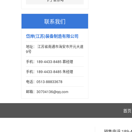
联系我们
岱岸(江苏)装备制造有限公司
地址： 江苏省南通市海安市开元大道
9号
手机：189-4433-8485 慕经理
手机：189-4433-8485 朱经理
电话：0513-88833678
邮箱：30704136@qq.com
首页
销售电话:189-4