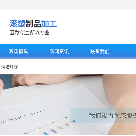
滚塑
制品
加工
因为专注 所以专业
滚塑模具
新闻资讯
联系我们
清洁环保