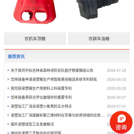
农机车顶棚
农耕车油箱
推荐资讯
关于我司中标吉林省森林消防总队医疗救援箱组公告
2024-07-23
岱岸装备申请滚塑箱生产用智能悬挂输送系统专利获批
2026-04-20
我司获滚塑箱生产用原料上料装置专利
2025-03-25
岱岸装备荣获光学仪器储存的重要专利
2025-02-27
滚塑加工厂浅谈滚塑小象凳的五大特点
2024-07-01
滚塑加工厂深度解析聚乙烯材料在军事与民用领域的应用及其环境影响探究
2024-03-21
国外滚塑成型工业发展概况
2024-03-07
国内外滚塑工艺制品的应用范围
2024-03-07