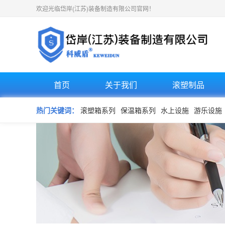
欢迎光临岱岸(江苏)装备制造有限公司官网！
首页
关于我们
滚塑制品
热门关键词：
滚塑箱系列
保温箱系列
水上设施
游乐设施