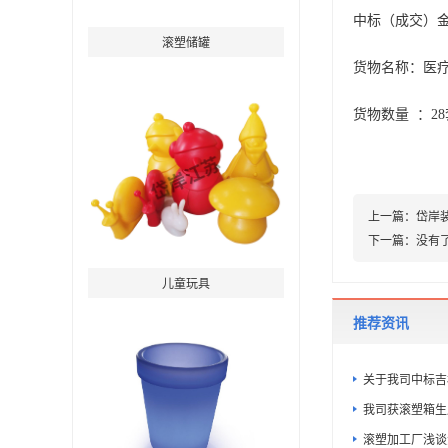
中标（成交）金额
滚塑储罐
货物名称：
医疗
货物数量 ：
2
上一篇：
岱岸
下一篇：
没有
儿童玩具
推荐资讯
关于我司中标吉
我司获滚塑箱生
滚塑加工厂浅谈