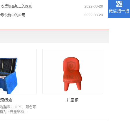
，吹塑制品加工的区别
2022-03-28
微信扫一扫
游乐设施中的应用
2022-03-23
滚塑箱
儿童椅
程塑料LLDPE，颜色可
箱为上开盖结构...