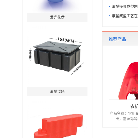
滚塑模具成型制
滚塑成型工艺在
发光花盆
推荐产品
滚塑浮箱
农
产品名称：农用
田，雷沃等等收