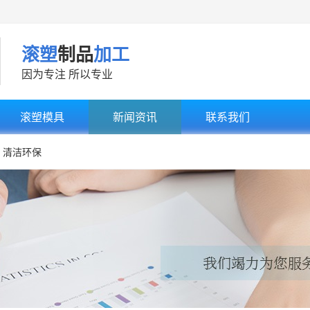
滚塑
制品
加工
因为专注 所以专业
滚塑模具
新闻资讯
联系我们
清洁环保