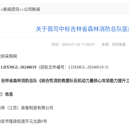
>>
新闻资讯
>>
公司新闻
关于我司中标吉林省森林消防总队医
时间：2024-07-23 17:09:01
来源：岱岸装备
政府采购网
XMGL-20240619
（招标文件编号：LDXMGL-20240619-3）
：吉林省森林消防总队《综合性消防救援队伍机动力量核心攻坚能力提升
交）信息
岱岸
（江苏）装备制造有限公司
海安市隆政街道开元北路9号