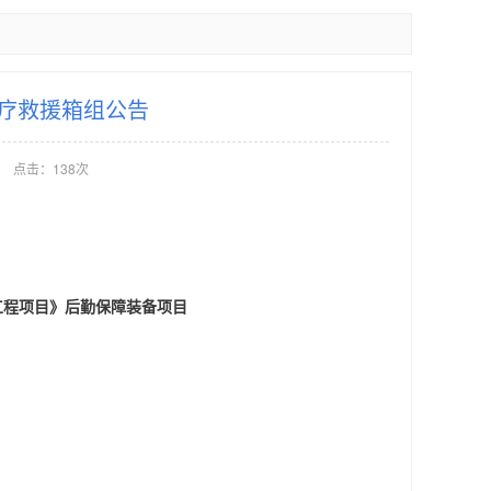
疗救援箱组公告
点击：138次
工程项目》后勤保障装备项目