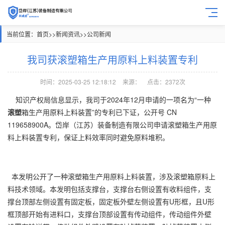
当前位置：
首页
>>
新闻资讯
>>
公司新闻
我司获滚塑箱生产用原料上料装置专利
时间：2025-03-25 12:18:12
来源：
点击：2372次
知识产权局信息显示，我司
于2024年12月
申请的一项名为“一种
滚塑
箱生产用原料上料装置”的专利已下证，公开号 CN
119658900A。
岱岸（江苏）装备制造有限公司申请滚塑箱生产用原
料上料装置专利，保证上料效率同时避免原料堆积。
本发明公开了一种滚塑箱生产用原料上料装置，涉及滚塑箱原料上
料技术领域。本发明包括支撑台，支撑台右侧设置有收料组件，支
撑台顶部左侧设置有固定板，固定板外壁左侧设置有U形框，且U形
框顶部开始有进料口，支撑台顶部设置有传动组件，传动组件外壁