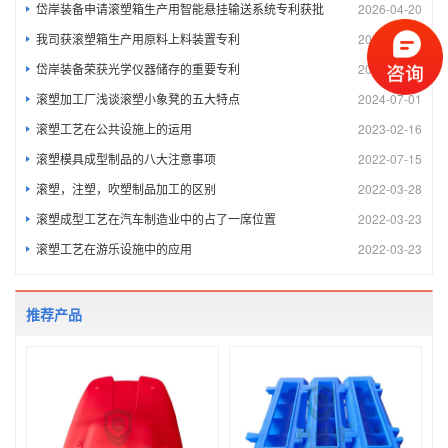
岱岸装备申请滚塑箱生产用智能悬挂输送系统专利获批
2026-04-20
我司获滚塑箱生产用原料上料装置专利
2025-03-25
岱岸装备荣获光学仪器储存的重要专利
2025-02-27
滚塑加工厂浅谈滚塑小象凳的五大特点
2024-07-01
滚塑工艺在公共设施上的运用
2023-02-16
滚塑模具成型制品的八大注意事项
2022-07-15
滚塑，注塑，吹塑制品加工的区别
2022-03-28
滚塑成型工艺在汽车制造业中的占了一席位置
2022-03-23
滚塑工艺在游乐设施中的应用
2022-03-23
推荐产品