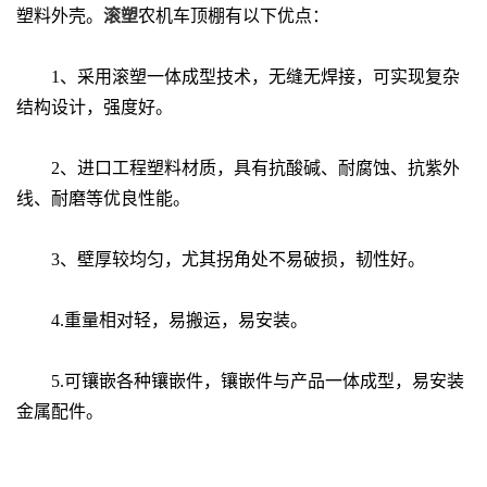
塑料外壳。
滚塑
农机车顶棚有以下优点：
1、采用滚塑一体成型技术，无缝无焊接，可实现复杂
结构设计，强度好。
2、进口工程塑料材质，具有抗酸碱、耐腐蚀、抗紫外
线、耐磨等优良性能。
3、壁厚较均匀，尤其拐角处不易破损，韧性好。
4.重量相对轻，易搬运，易安装。
5.可镶嵌各种镶嵌件，镶嵌件与产品一体成型，易安装
金属配件。