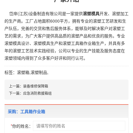
岱岸(江苏)设备制造有限公司是一家提供
滚塑模具
开发、
滚塑加工
的生产商。工厂占地面积6000平方，拥有专业的滚塑工艺研发和生
产队伍，完善的交货和售后服务体系，能够及时解决客户对滚塑工
艺的需求，为广大客户提供高品质的滚塑产品和优良的服务。专业
滚塑模具设计、滚塑模具生产和滚塑工具箱作业箱生产，并具有多
年的滚塑工艺技术实践经验，公司以专业的生产技能及服务态度在
滚塑领域内得到了众多客户好评和同行认可。
标签：
滚塑箱
,
滚塑制品
,
上一篇：
装备维修保障箱
下一篇：
应急消防救援箱组
采购：工具箱作业箱
*
你的姓名：