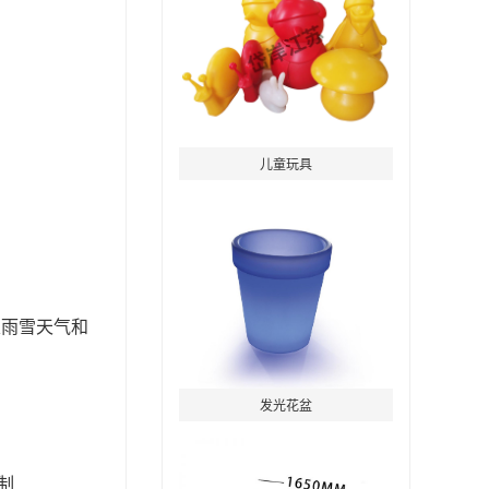
儿童玩具
及雨雪天气和
发光花盆
制