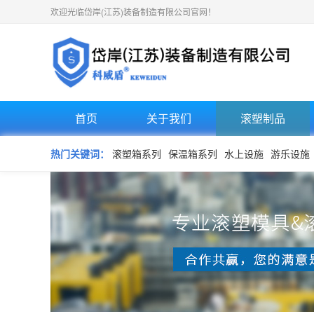
欢迎光临岱岸(江苏)装备制造有限公司官网！
首页
关于我们
滚塑制品
热门关键词：
滚塑箱系列
保温箱系列
水上设施
游乐设施