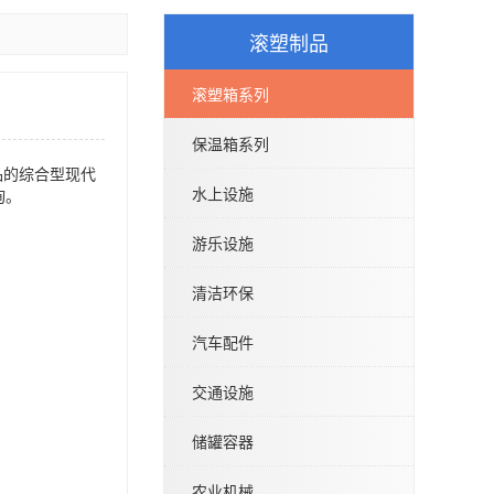
滚塑制品
滚塑箱系列
保温箱系列
品的综合型现代
水上设施
询。
价格：
游乐设施
清洁环保
汽车配件
交通设施
储罐容器
农业机械