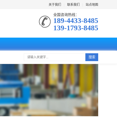
关于我们
|
联系我们
|
站点地图
全国咨询热线：
189-4433-8485
139-1793-8485
搜索