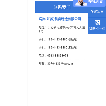
联系我们
在线留言
岱岸(江苏)装备制造有限公司
地址： 江苏省南通市海安市开元大道
微信扫一扫
9号
手机：189-4433-8485 慕经理
手机：189-4433-8485 朱经理
电话：0513-88833678
邮箱：30704136@qq.com