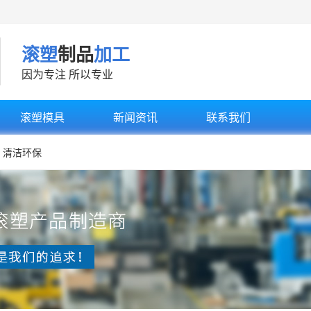
滚塑
制品
加工
因为专注 所以专业
滚塑模具
新闻资讯
联系我们
清洁环保