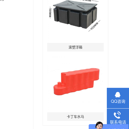
滚塑浮箱
QQ咨询
卡丁车水马
联系电话