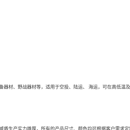
备器材、野战器材等，适用于空投、陆运、
海运，可在高低温
威盾生产实力雄厚，所有的产品尺寸、颜色均可根据客户需求定