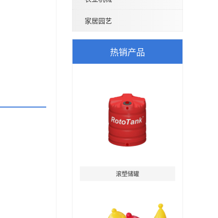
家居园艺
热销产品
滚塑储罐