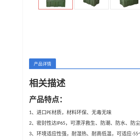
产品详情
相关描述
产品特点：
、进口
材质，材料环保、无毒无味
1
PE
、密封性达
，可漂浮救生、防潮、防水、防
2
IP65
、环境适应性强，耐湿热、耐高低温，可适应
3
-55