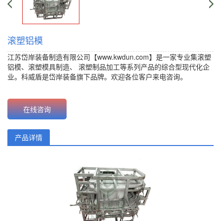
滚塑铝模
江苏岱岸装备制造有限公司【www.kwdun.com】是一家专业集滚塑
铝模、
滚塑模具制造
、
滚塑制品加工
等系列产品的综合型现代化企
业。科威盾是岱岸装备旗下品牌。欢迎各位客户来电咨询。
价格：
{content.click}元 批发价：{content.click}元
在线咨询
产品详情