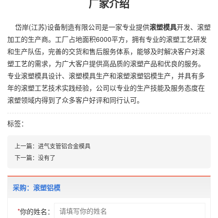
厂家介绍
岱岸(江苏)设备制造有限公司是一家专业提供
滚塑模具
开发、
滚塑
加工
的生产商。工厂占地面积6000平方，拥有专业的滚塑工艺研发
和生产队伍，完善的交货和售后服务体系，能够及时解决客户对滚
塑工艺的需求，为广大客户提供高品质的滚塑产品和优良的服务。
专业滚塑模具设计、滚塑模具生产和滚塑滚塑铝模生产，并具有多
年的滚塑工艺技术实践经验，公司以专业的生产技能及服务态度在
滚塑领域内得到了众多客户好评和同行认可。
标签：
上一篇：
进气支管铝合金模具
下一篇：
没有了
采购：滚塑铝模
*
你的姓名：