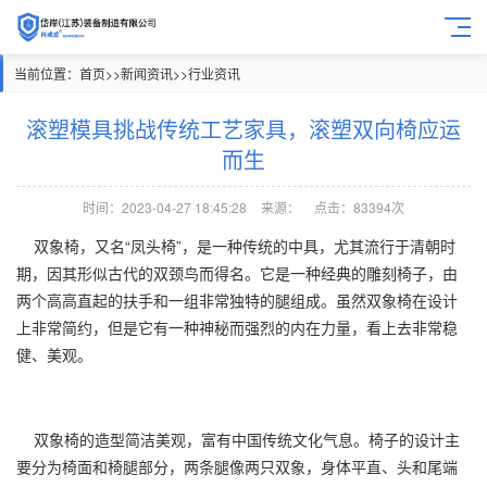
当前位置：
首页
>>
新闻资讯
>>
行业资讯
滚塑模具挑战传统工艺家具，滚塑双向椅应运
而生
时间：2023-04-27 18:45:28
来源：
点击：83394次
双象椅，又名“凤头椅”，是一种传统的中具，尤其流行于清朝时
期，因其形似古代的双颈鸟而得名。它是一种经典的雕刻椅子，由
两个高高直起的扶手和一组非常独特的腿组成。虽然双象椅在设计
上非常简约，但是它有一种神秘而强烈的内在力量，看上去非常稳
健、美观。
双象椅的造型简洁美观，富有中国传统文化气息。椅子的设计主
要分为椅面和椅腿部分，两条腿像两只双象，身体平直、头和尾端