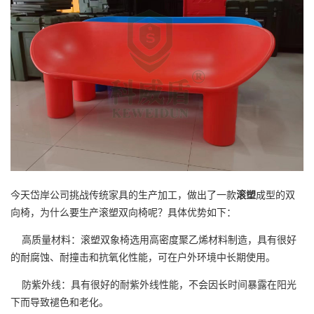
今天岱岸公司挑战传统家具的生产加工，做出了一款
滚塑
成型的双
向椅，为什么要生产滚塑双向椅呢？具体优势如下：
高质量材料：滚塑双象椅选用高密度聚乙烯材料制造，具有很好
的耐腐蚀、耐撞击和抗氧化性能，可在户外环境中长期使用。
防紫外线：具有很好的耐紫外线性能，不会因长时间暴露在阳光
下而导致褪色和老化。