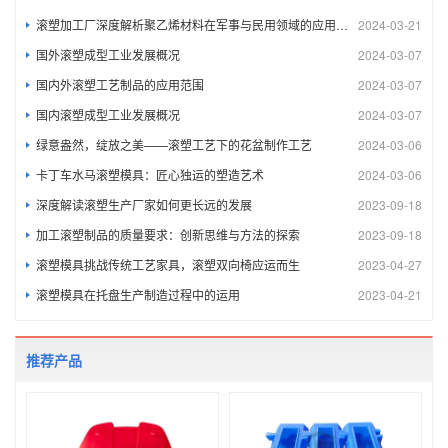
滚塑加工厂深度解析聚乙烯材料在军事与民用领域的应用及其环境影响探究
2024-03-21
国外滚塑成型工业发展概况
2024-03-07
国内外滚塑工艺制品的应用范围
2024-03-07
国内滚塑成型工业发展概况
2024-03-07
绿意盎然，绽放之美——滚塑工艺下的花盆制作工艺
2024-03-06
卡丁车水马滚塑模具：匠心独运的塑造艺术
2024-03-06
深度解读滚塑生产厂家如何更长远的发展
2023-09-18
加工滚塑制品的质量要求：创新思维与方法的探索
2023-09-18
滚塑模具挑战传统工艺家具，滚塑双向椅应运而生
2023-04-27
滚塑模具在托盘生产制造过程中的运用
2023-04-21
推荐产品