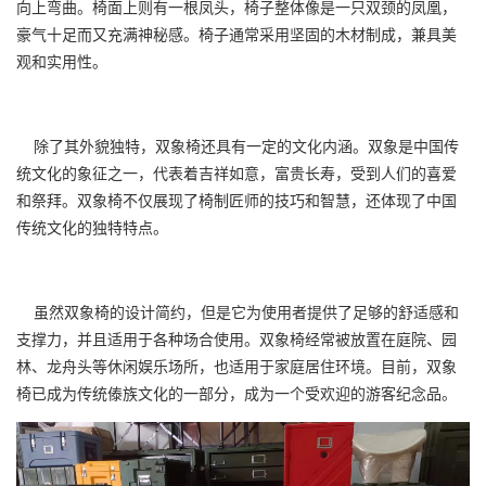
向上弯曲。椅面上则有一根凤头，椅子整体像是一只双颈的凤凰，
豪气十足而又充满神秘感。椅子通常采用坚固的木材制成，兼具美
观和实用性。
除了其外貌独特，双象椅还具有一定的文化内涵。双象是中国传
统文化的象征之一，代表着吉祥如意，富贵长寿，受到人们的喜爱
和祭拜。双象椅不仅展现了椅制匠师的技巧和智慧，还体现了中国
传统文化的独特特点。
虽然双象椅的设计简约，但是它为使用者提供了足够的舒适感和
支撑力，并且适用于各种场合使用。双象椅经常被放置在庭院、园
林、龙舟头等休闲娱乐场所，也适用于家庭居住环境。目前，双象
椅已成为传统傣族文化的一部分，成为一个受欢迎的游客纪念品。