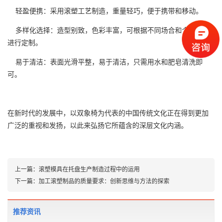
轻盈便携：采用滚塑工艺制造，重量轻巧，便于携带和移动。
多样化选择：造型别致，色彩丰富，可根据不同场合和个人爱好
进行定制。
易于清洁：表面光滑平整，易于清洁，只需用水和肥皂清洗即
可。
在新时代的发展中，以双象椅为代表的中国传统文化正在得到更加
广泛的重视和发扬，以此来弘扬它所蕴含的深层文化内涵。
上一篇：
滚塑模具在托盘生产制造过程中的运用
下一篇：
加工滚塑制品的质量要求：创新思维与方法的探索
推荐资讯