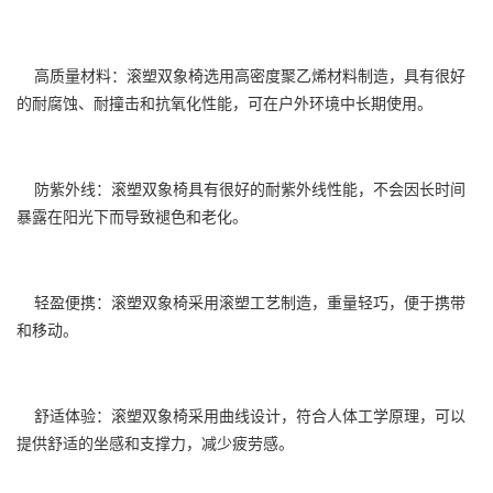
高质量材料：滚塑双象椅选用高密度聚乙烯材料制造，具有很好
的耐腐蚀、耐撞击和抗氧化性能，可在户外环境中长期使用。
防紫外线：滚塑双象椅具有很好的耐紫外线性能，不会因长时间
暴露在阳光下而导致褪色和老化。
轻盈便携：滚塑双象椅采用滚塑工艺制造，重量轻巧，便于携带
和移动。
舒适体验：滚塑双象椅采用曲线设计，符合人体工学原理，可以
提供舒适的坐感和支撑力，减少疲劳感。