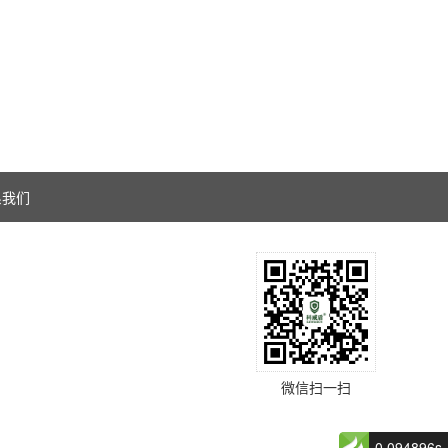
系我们
微信扫一扫
0.094896s