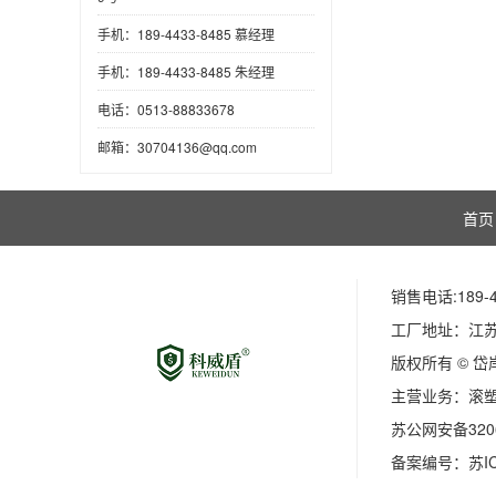
手机：189-4433-8485 慕经理
手机：189-4433-8485 朱经理
电话：0513-88833678
邮箱：30704136@qq.com
首页
销售电话:189-4
工厂地址：江
版权所有 © 
主营业务：
滚
苏公网安备3206
备案编号：
苏I