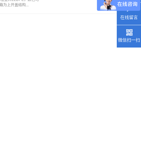
箱为上开盖结构...
在线留言
微信扫一扫