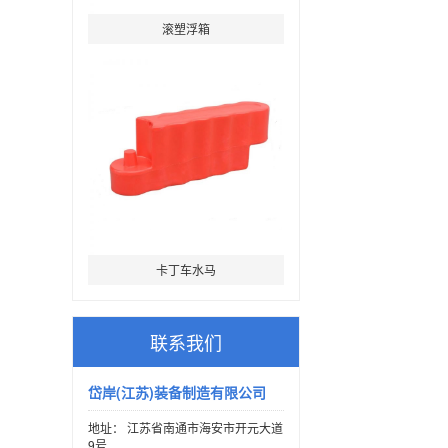
滚塑浮箱
卡丁车水马
联系我们
岱岸(江苏)装备制造有限公司
地址： 江苏省南通市海安市开元大道
9号