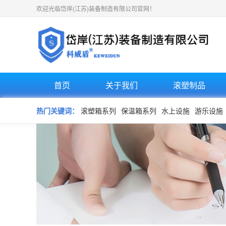
欢迎光临岱岸(江苏)装备制造有限公司官网！
首页
关于我们
滚塑制品
热门关键词：
滚塑箱系列
保温箱系列
水上设施
游乐设施