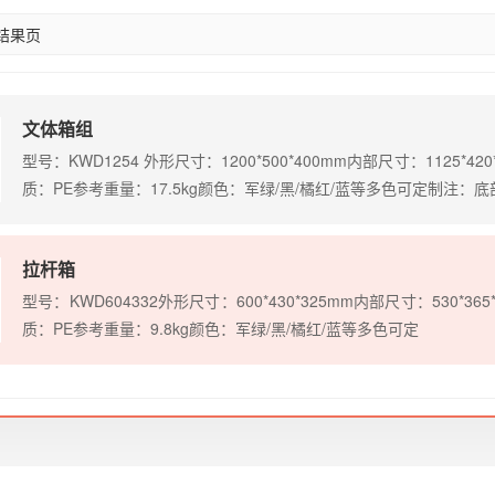
结果页
文体箱组
型号：KWD1254 外形尺寸：1200*500*400mm内部尺寸：1125*42
质：PE参考重量：17.5kg颜色：军绿/黑/橘红/蓝等多色可定制注：
拉杆箱
型号：KWD604332外形尺寸：600*430*325mm内部尺寸：530*36
质：PE参考重量：9.8kg颜色：军绿/黑/橘红/蓝等多色可定