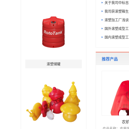
关于我司中标吉
我司获滚塑箱生
滚塑加工厂浅谈
国外滚塑成型工
国内滚塑成型工
推荐产品
滚塑储罐
农
产品名称：农用