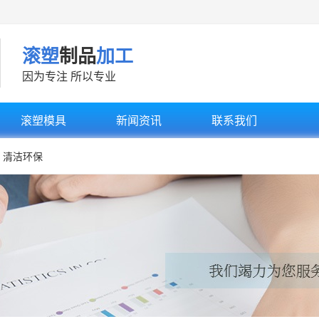
滚塑
制品
加工
因为专注 所以专业
滚塑模具
新闻资讯
联系我们
清洁环保