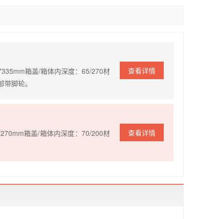
查看详情
0*335mm箱盖/箱体内深度：65/270材
底部带脚轮。
查看详情
5*270mm箱盖/箱体内深度：70/200材