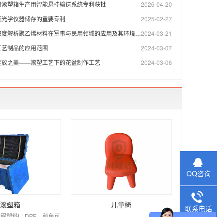
请滚塑箱生产用智能悬挂输送系统专利获批
2026-04-20
获光学仪器储存的重要专利
2025-02-27
度解析聚乙烯材料在军事与民用领域的应用及其环境影响探究
2024-03-21
工艺制品的应用范围
2024-03-07
绽放之美——滚塑工艺下的花盆制作工艺
2024-03-06
QQ咨询
滚塑箱
儿童椅
联系电话
程塑料LLDPE，颜色可