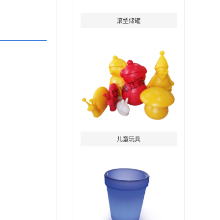
滚塑储罐
儿童玩具