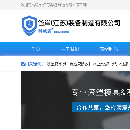
欢迎光临岱岸(江苏)装备制造有限公司官网！
首页
关于我们
滚塑制品
热门关键词：
滚塑箱系列
保温箱系列
水上设施
游乐设施