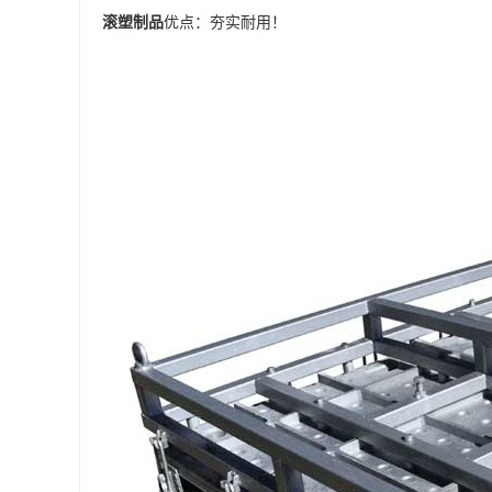
滚塑制品
优点：夯实耐用！