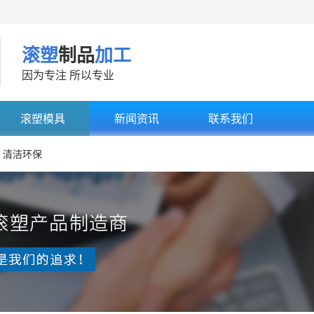
滚塑
制品
加工
因为专注 所以专业
滚塑模具
新闻资讯
联系我们
清洁环保