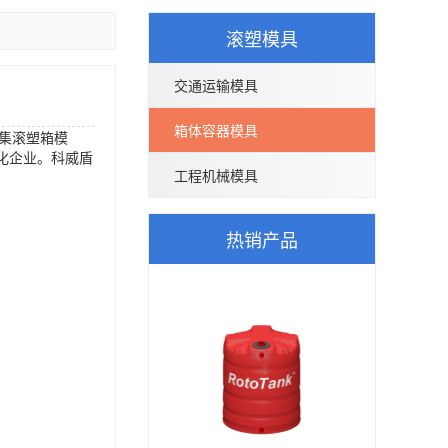
滚塑模具
交通运输模具
箱体容器模具
业集滚塑箱模
化企业。科威盾
工程机械模具
t.click}元 批
热销产品