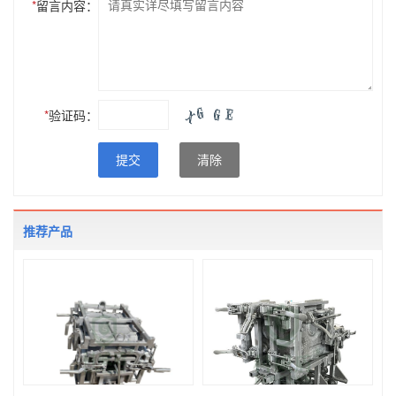
*
留言内容：
*
验证码：
提交
清除
推荐产品