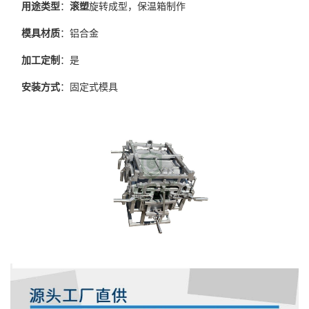
用途类型
：
滚塑
旋转成型，保温箱制作
模具材质
：铝合金
加工定制
：是
安装方式
：固定式模具