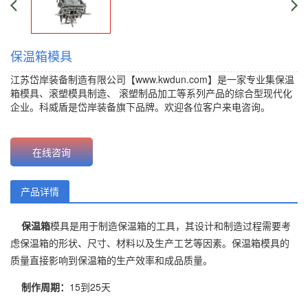
保温箱模具
江苏岱岸装备制造有限公司【www.kwdun.com】是一家专业集保温
箱模具、
滚塑模具制造
、
滚塑制品加工
等系列产品的综合型现代化
企业。科威盾是岱岸装备旗下品牌。欢迎各位客户来电咨询。
价
格：{content.click}元 批发价：{content.click}元
在线咨询
产品详情
保温箱
模具是用于制造保温箱的工具，其设计和制造过程需要考
虑保温箱的形状、尺寸、材料以及生产工艺等因素。保温箱模具的
质量直接影响到保温箱的生产效率和成品质量。
制作周期：
15到25天