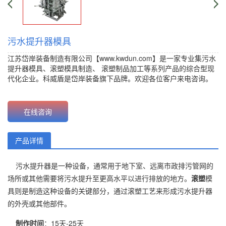
污水提升器模具
江苏岱岸装备制造有限公司【www.kwdun.com】是一家专业集污水
提升器模具、
滚塑模具制造
、
滚塑制品加工
等系列产品的综合型现
代化企业。科威盾是岱岸装备旗下品牌。欢迎各位客户来电咨询。
价格：{content.click}元 批发价：{content.click}元
在线咨询
产品详情
污水提升器是一种设备，通常用于地下室、远离市政排污管网的
场所或其他需要将污水提升至更高水平以进行排放的地方。
滚塑
模
具则是制造这种设备的关键部分，通过滚塑工艺来形成污水提升器
的外壳或其他部件。
制作时间
：15天-25天